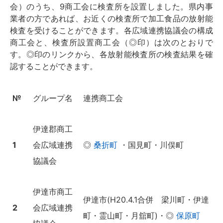
会）のうち、9商工会に検査所を設置しました。県内事
業者の方であれば、お近くの検査所で加工食品の放射能
検査を受けることができます。各広域連携協議会の構成
商工会と、検査所設置商工会（◎印）は次のとおりで
す。◎印のリンクから、各放射能検査所の検査結果を確
認することができます。
№
グループ名
連携商工会
伊達郡商工
1
会広域連携
◎
桑折町
・国見町・川俣町
協議会
伊達市商工
伊達市(H20.4.1合併 梁川町・伊達
2
会広域連携
町・霊山町・月舘町)・◎
保原町