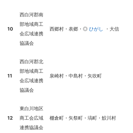
西白河郡南
部地域商工
10
西郷村・表郷・◎
ひがし
・大信
会広域連携
協議会
西白河郡北
部地域商工
11
泉崎村・中島村・矢吹町
会広域連携
協議会
東白川地区
12
商工会広域
棚倉町・矢祭町・塙町・鮫川村
連携協議会