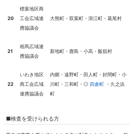
標葉地区商
20
工会広域連
大熊町・双葉町・浪江町・葛尾村
携協議会
相馬広域連
21
新地町・鹿島・小高・飯舘村
携協議会
いわき地区
内郷・遠野町・田人町・好間町・小
22
商工会広域
川町・三和町・◎
四倉町
・久之浜
連携協議会
町
■検査を受けられる方