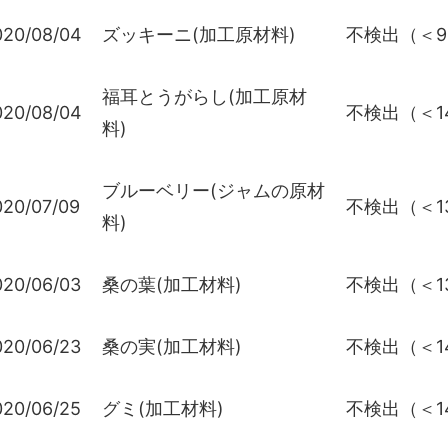
020/08/04
ズッキーニ(加工原材料)
不検出（＜9
福耳とうがらし(加工原材
020/08/04
不検出（＜14
料)
ブルーベリー(ジャムの原材
020/07/09
不検出（＜13
料)
020/06/03
桑の葉(加工材料)
不検出（＜13
020/06/23
桑の実(加工材料)
不検出（＜14
020/06/25
グミ(加工材料)
不検出（＜14