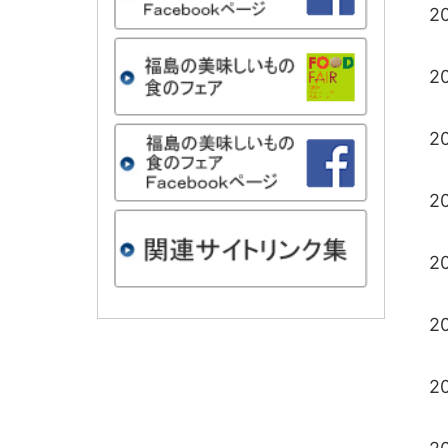
2
2
2
2
2
2
2