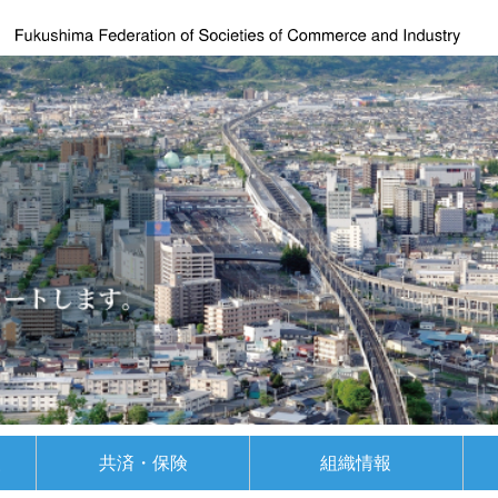
援
共済・保険
組織情報