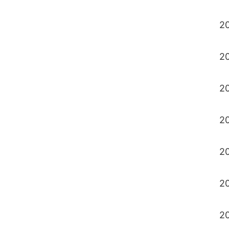
2
2
2
2
2
2
20