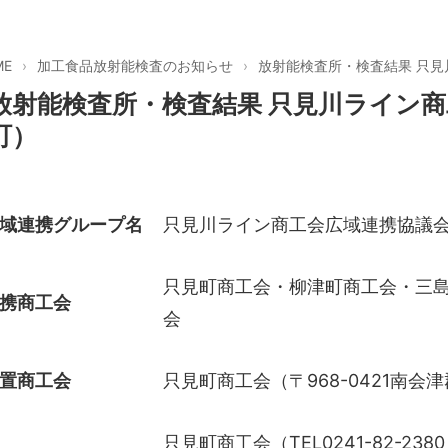
ME
加工食品放射能検査のお知らせ
放射能検査所・検査結果 只
放射能検査所・検査結果 只見川ライン
町）
域連携グループ名
只見川ライン商工会広域連携協議
只見町商工会・柳津町商工会・三
携商工会
会
置商工会
只見町商工会（〒968-0421南会
只見町商工会（TEL0241-82-238