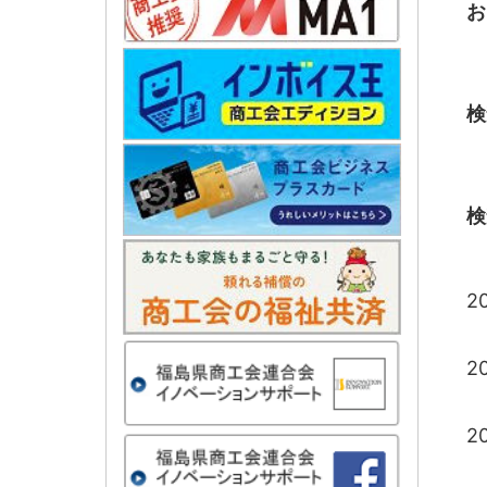
お
検
検
20
20
20