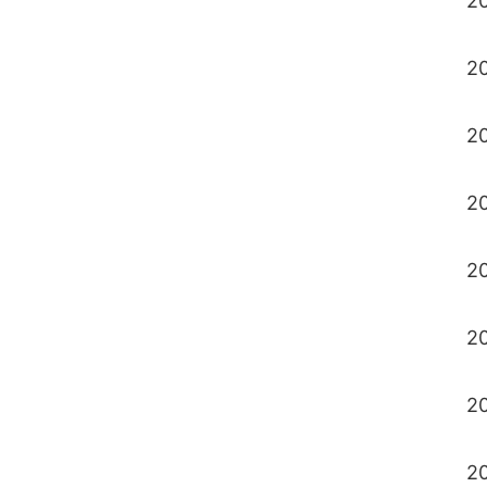
2
2
2
2
2
2
2
2