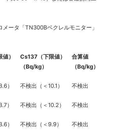
トロメータ「TN300Bベクレルモニター」
下限値）
Cs137（下限値）
合算値
（Bq/kg）
（Bq/kg）
.6）
不検出（＜10.1）
不検出
.7）
不検出（＜10.2）
不検出
.6）
不検出（＜9.9）
不検出