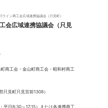
見川ライン商工会広域連携協議会（只見町）
商工会広域連携協議会（只見
会
島町商工会・金山町商工会・昭和村商工
津郡只見町只見宮前1308）
0・平日8:30～17:15）または各連携商工