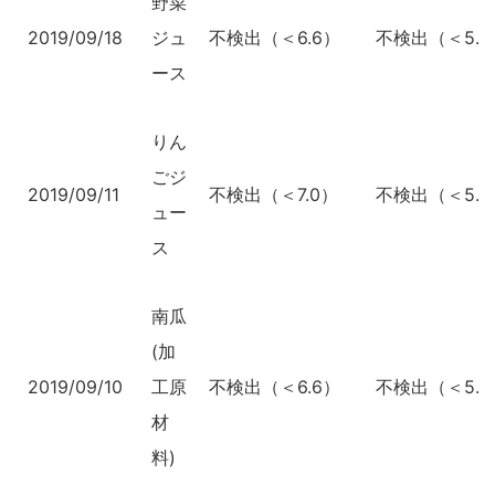
野菜
2019/09/18
ジュ
不検出（＜6.6）
不検出（＜5.0
ース
りん
ごジ
2019/09/11
不検出（＜7.0）
不検出（＜5.3
ュー
ス
南瓜
(加
2019/09/10
工原
不検出（＜6.6）
不検出（＜5.0
材
料)