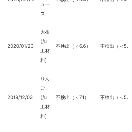
ュー
ス
大根
(加
2020/01/23
不検出（＜6.6）
不検出（＜5.0
工材
料)
りん
ご
2019/12/03
(加
不検出（＜7.1）
不検出（＜5.4
工材
料)