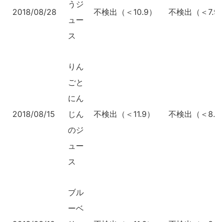
うジ
2018/08/28
不検出（＜10.9）
不検出（＜7.9
ュー
ス
りん
ごと
にん
2018/08/15
じん
不検出（＜11.9）
不検出（＜8.8
のジ
ュー
ス
ブル
ーベ