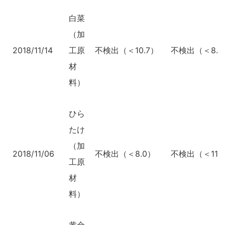
白菜
（加
2018/11/14
工原
不検出（＜10.7）
不検出（＜8.1
材
料）
ひら
たけ
（加
2018/11/06
不検出（＜8.0）
不検出（＜11.
工原
材
料）