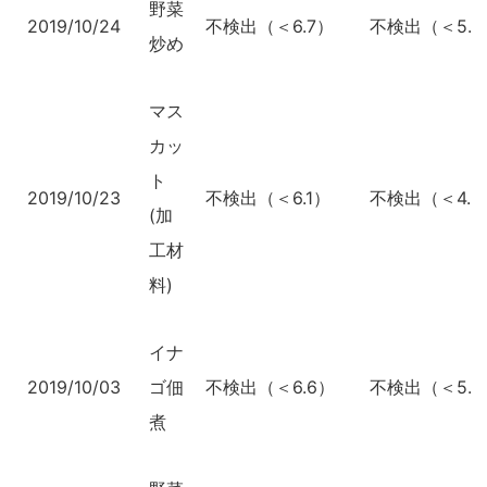
野菜
2019/10/24
不検出（＜6.7）
不検出（＜5.2
炒め
マス
カッ
ト
2019/10/23
不検出（＜6.1）
不検出（＜4.8
(加
工材
料)
イナ
2019/10/03
ゴ佃
不検出（＜6.6）
不検出（＜5.0
煮