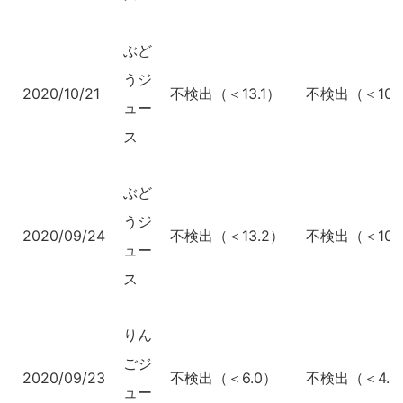
ぶど
うジ
2020/10/21
不検出（＜13.1）
不検出（＜10.
ュー
ス
ぶど
うジ
2020/09/24
不検出（＜13.2）
不検出（＜10.
ュー
ス
りん
ごジ
2020/09/23
不検出（＜6.0）
不検出（＜4.7
ュー