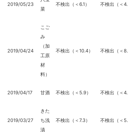
2019/05/23
不検出（＜6.1）
不検出（＜4.6
菜
こご
み
（加
2019/04/24
不検出（＜10.4）
不検出（＜8.1
工原
材
料）
2019/04/17
甘酒
不検出（＜5.9）
不検出（＜4.6
きた
2019/03/27
ち浅
不検出（＜7.3）
不検出（＜5.4
漬