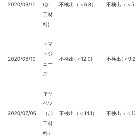
2020/09/10
(加
不検出（＜6.8）
不検出（＜5.2
工材
料)
トマ
トジ
2020/08/19
不検出(＜12.0)
不検出(＜9.2)
ュー
ス
キャ
ベツ
2020/07/06
（加
不検出（＜14.1）
不検出（＜10.
工材
料）