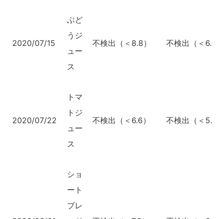
ぶど
うジ
2020/07/15
不検出（＜8.8）
不検出（＜6.7
ュー
ス
トマ
トジ
2020/07/22
不検出（＜6.6）
不検出（＜5.0
ュー
ス
ショ
ート
ブレ