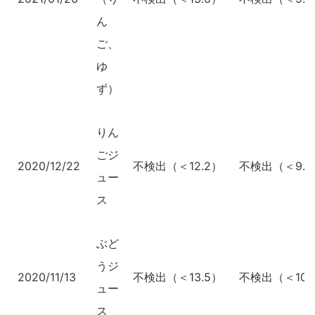
ん
ご、
ゆ
ず）
りん
ごジ
2020/12/22
不検出（＜12.2）
不検出（＜9.2
ュー
ス
ぶど
うジ
2020/11/13
不検出（＜13.5）
不検出（＜10.
ュー
ス