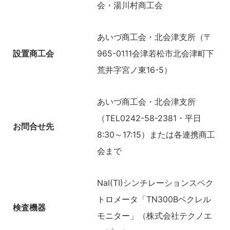
会・湯川村商工会
あいづ商工会・北会津支所（〒
設置商工会
965-0111会津若松市北会津町下
荒井字宮ノ東16-5）
あいづ商工会・北会津支所
（TEL0242-58-2381・平日
お問合せ先
8:30～17:15）または各連携商工
会まで
NaI(TI)シンチレーションスペク
トロメータ「TN300Bベクレル
検査機器
モニター」（株式会社テクノエ