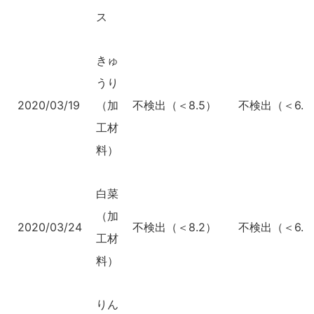
ス
きゅ
うり
2020/03/19
（加
不検出（＜8.5）
不検出（＜6.4
工材
料）
白菜
（加
2020/03/24
不検出（＜8.2）
不検出（＜6.3
工材
料）
りん