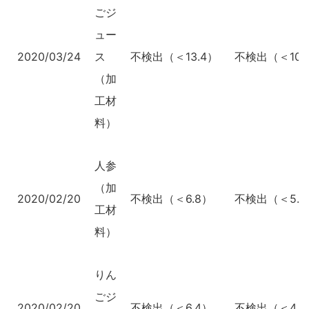
ごジ
ュー
2020/03/24
ス
不検出（＜13.4）
不検出（＜10.
（加
工材
料）
人参
（加
2020/02/20
不検出（＜6.8）
不検出（＜5.0
工材
料）
りん
ごジ
2020/02/20
不検出（＜6.4）
不検出（＜4.8