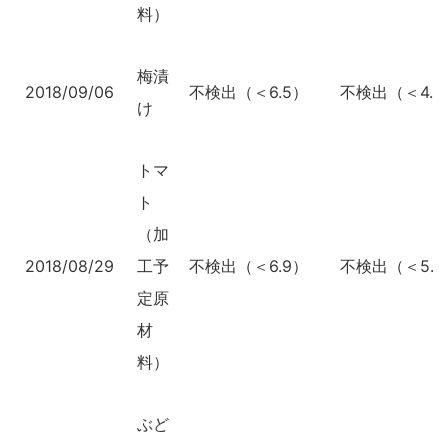
料）
梅漬
2018/09/06
不検出（＜6.5）
不検出（＜4.9
け
トマ
ト
（加
2018/08/29
工予
不検出（＜6.9）
不検出（＜5.1
定原
材
料）
ぶど