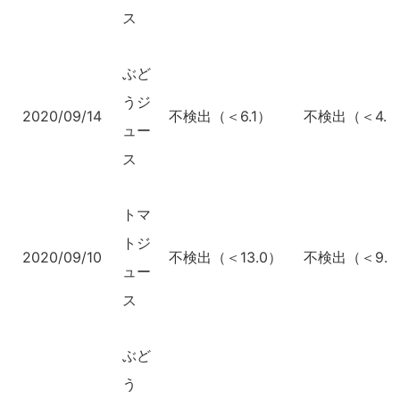
ス
ぶど
うジ
2020/09/14
不検出（＜6.1）
不検出（＜4.5
ュー
ス
トマ
トジ
2020/09/10
不検出（＜13.0）
不検出（＜9.8
ュー
ス
ぶど
う