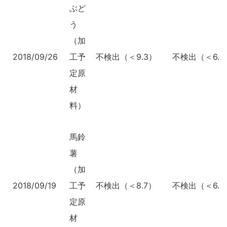
ぶど
う
（加
2018/09/26
工予
不検出（＜9.3）
不検出（＜6.8
定原
材
料）
馬鈴
薯
（加
2018/09/19
工予
不検出（＜8.7）
不検出（＜6.3
定原
材