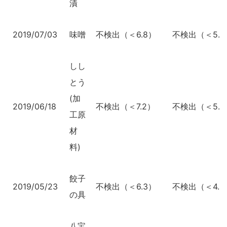
漬
2019/07/03
味噌
不検出（＜6.8）
不検出（＜5.1
しし
とう
(加
2019/06/18
不検出（＜7.2）
不検出（＜5.6
工原
材
料)
餃子
2019/05/23
不検出（＜6.3）
不検出（＜4.9
の具
八宝