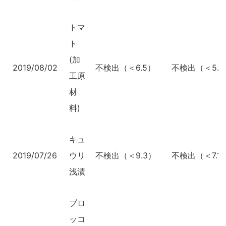
トマ
ト
(加
2019/08/02
不検出（＜6.5）
不検出（＜5.0
工原
材
料)
キュ
2019/07/26
ウリ
不検出（＜9.3）
不検出（＜7.1
浅漬
ブロ
ッコ