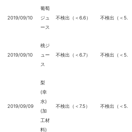
葡萄
2019/09/10
ジュ
不検出（＜6.6）
不検出（＜5.0
ース
桃ジ
2019/09/10
ュー
不検出（＜6.7）
不検出（＜5.0
ス
梨
(幸
水)
2019/09/09
不検出（＜7.5）
不検出（＜5.6
(加
工材
料)