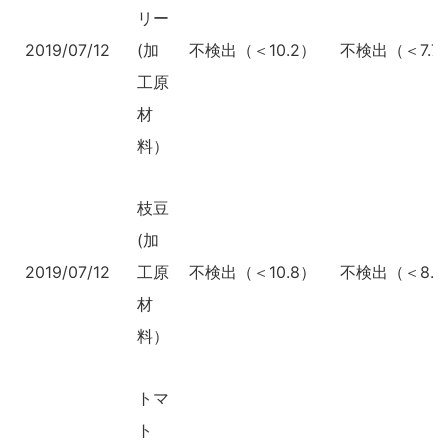
リー
2019/07/12
(加
不検出（＜10.2）
不検出（＜7.7
工原
材
料）
枝豆
(加
2019/07/12
工原
不検出（＜10.8）
不検出（＜8.3
材
料）
トマ
ト