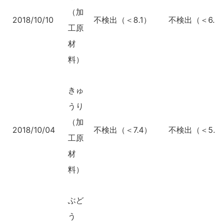
（加
2018/10/10
不検出（＜8.1）
不検出（＜6.0
工原
材
料）
きゅ
うり
（加
2018/10/04
不検出（＜7.4）
不検出（＜5.4
工原
材
料）
ぶど
う