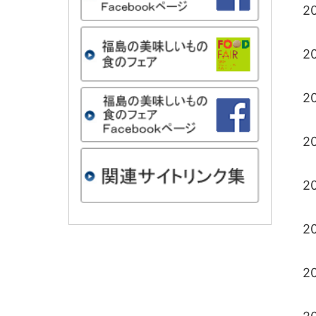
2
2
2
2
2
2
2