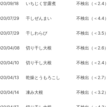
020/09/18
いちじく甘露煮
不検出（＜2.4
020/07/29
干しぜんまい
不検出（＜4.4
020/07/29
干しわらび
不検出（＜3.5
020/04/08
切り干し大根
不検出（＜2.6
020/04/10
切り干し大根
不検出（＜2.4
020/04/13
乾燥とうもろこし
不検出（＜2.7
020/04/14
凍み大根
不検出（＜3.2