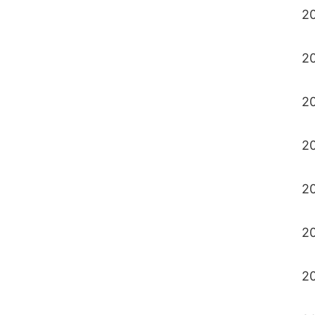
20
2
20
20
20
20
20