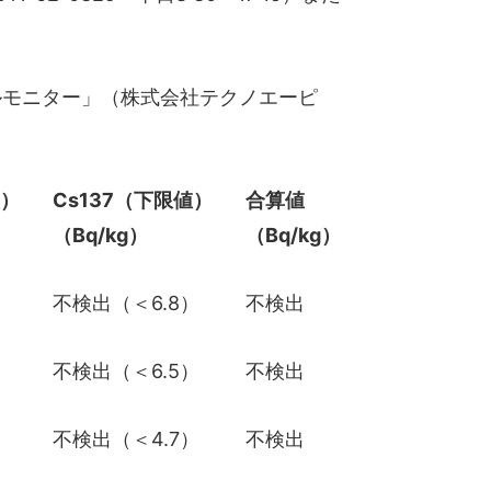
レルモニター」（株式会社テクノエーピ
値）
Cs137（下限値）
合算値
（Bq/kg）
（Bq/kg）
）
不検出（＜6.8）
不検出
）
不検出（＜6.5）
不検出
）
不検出（＜4.7）
不検出