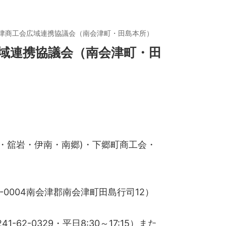
会津商工会広域連携協議会（南会津町・田島本所）
広域連携協議会（南会津町・田
田島・舘岩・伊南・南郷)・下郷町商工会・
-0004南会津郡南会津町田島行司12）
62-0329・平日8:30～17:15）また