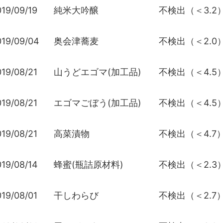
19/09/19
純米大吟醸
不検出（＜3.2
019/09/04
奥会津蕎麦
不検出（＜2.0
19/08/21
山うどエゴマ(加工品)
不検出（＜4.5
19/08/21
エゴマごぼう(加工品)
不検出（＜4.5
19/08/21
高菜漬物
不検出（＜4.7
19/08/14
蜂蜜(瓶詰原材料)
不検出（＜2.3
19/08/01
干しわらび
不検出（＜2.7