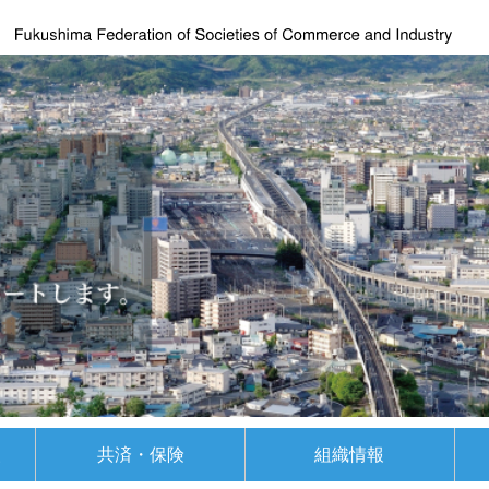
援
共済・保険
組織情報