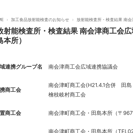
ME
加工食品放射能検査のお知らせ
放射能検査所・検査結果 南
放射能検査所・検査結果 南会津商工会
島本所）
域連携グループ名
南会津商工会広域連携協議会
南会津町商工会(H21.4.1合併 
携商工会
檜枝岐村商工会
置商工会
南会津町商工会・田島本所（〒967
南会津町商工会・田島本所（TEL0241-