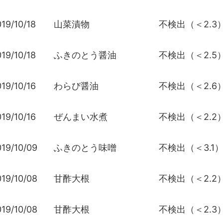
19/10/18
山菜漬物
不検出（＜2.3
19/10/18
ふきのとう醤油
不検出（＜2.5
19/10/16
わらび醤油
不検出（＜2.6
19/10/16
ぜんまい水煮
不検出（＜2.2
19/10/09
ふきのとう味噌
不検出（＜3.1
19/10/08
甘酢大根
不検出（＜2.2
19/10/08
甘酢大根
不検出（＜2.3