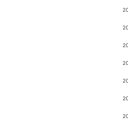
20
20
20
20
2
2
2