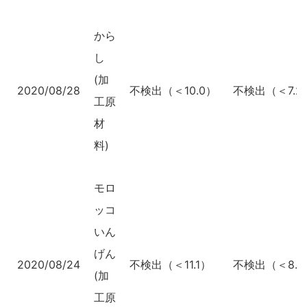
から
し
(加
2020/08/28
不検出（＜10.0）
不検出（＜7.2
工原
材
料)
モロ
ッコ
いん
げん
2020/08/24
不検出（＜11.1）
不検出（＜8.0
(加
工原