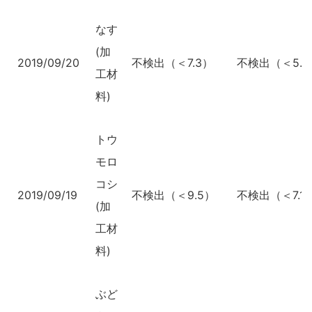
なす
(加
2019/09/20
不検出（＜7.3）
不検出（＜5.3
工材
料)
トウ
モロ
コシ
2019/09/19
不検出（＜9.5）
不検出（＜7.1
(加
工材
料)
ぶど