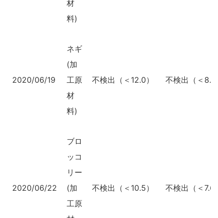
材
料)
ネギ
(加
2020/06/19
工原
不検出（＜12.0）
不検出（＜8.6
材
料)
ブロ
ッコ
リー
2020/06/22
(加
不検出（＜10.5）
不検出（＜7.6
工原