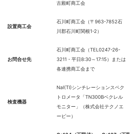
古殿町商工会
石川町商工会（〒963-7852石
設置商工会
川郡石川町関根1-2）
石川町商工会（TEL0247-26-
お問合せ先
3211・平日8:30～17:15）または
各連携商工会まで
NaI(TI)シンチレーションスペク
トロメータ「TN300Bベクレル
検査機器
モニター」（株式会社テクノエ
ーピー）