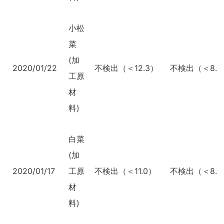
小松
菜
(加
2020/01/22
不検出（＜12.3）
不検出（＜8.8
工原
材
料)
白菜
(加
2020/01/17
工原
不検出（＜11.0）
不検出（＜8.2
材
料)