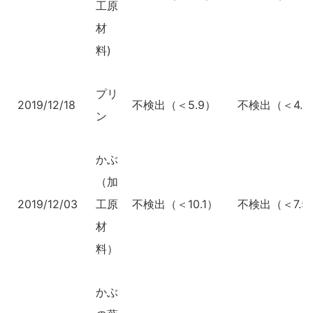
工原
材
料)
プリ
2019/12/18
不検出（＜5.9）
不検出（＜4.3
ン
かぶ
（加
2019/12/03
工原
不検出（＜10.1）
不検出（＜7.5
材
料）
かぶ