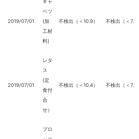
キャ
ベツ
2019/07/01
(加
不検出（＜10.9）
不検出（＜7.7
工材
料)
レタ
ス
(定
2019/07/01
不検出（＜10.4）
不検出（＜7.5
食付
合
せ）
ブロ