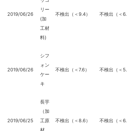
ッコ
リー
2019/06/26
不検出（＜9.4）
不検出（＜6.9
(加
工材
料)
シフ
ォン
2019/06/26
不検出（＜7.6）
不検出（＜5.5
ケー
キ
長芋
（加
2019/06/25
工原
不検出（＜8.6）
不検出（＜6.3
材