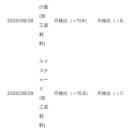
の葉
(加
2020/09/28
不検出（＜11.9）
不検出（＜8.6
工原
材
料)
スイ
スチ
ャー
ド
2020/09/28
不検出（＜10.8）
不検出（＜7.8
(加
工原
材
料)