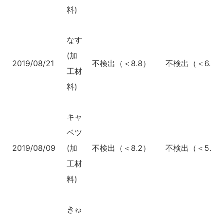
料)
なす
(加
2019/08/21
不検出（＜8.8）
不検出（＜6.6
工材
料)
キャ
ベツ
2019/08/09
(加
不検出（＜8.2）
不検出（＜5.9
工材
料)
きゅ