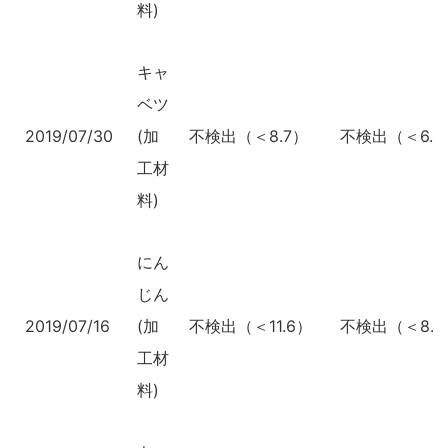
料)
キャ
ベツ
2019/07/30
(加
不検出（＜8.7）
不検出（＜6.2
工材
料)
にん
じん
2019/07/16
(加
不検出（＜11.6）
不検出（＜8.3
工材
料)