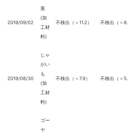
葱
(加
2019/09/02
不検出（＜11.2）
不検出（＜8.1
工材
料)
じゃ
がい
も
2019/08/30
不検出（＜7.9）
不検出（＜5.7
(加
工材
料)
ゴー
ヤ