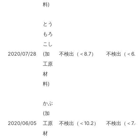
料)
とう
もろ
こし
2020/07/28
(加
不検出（＜8.7）
不検出（＜6.2
工原
材
料)
かぶ
(加
2020/06/05
工原
不検出（＜10.2）
不検出（＜7.4
材