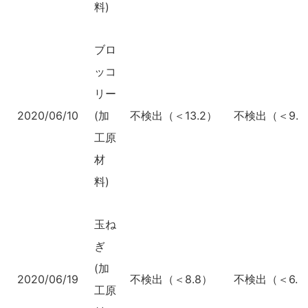
料)
ブロ
ッコ
リー
2020/06/10
(加
不検出（＜13.2）
不検出（＜9.7
工原
材
料)
玉ね
ぎ
(加
2020/06/19
不検出（＜8.8）
不検出（＜6.2
工原