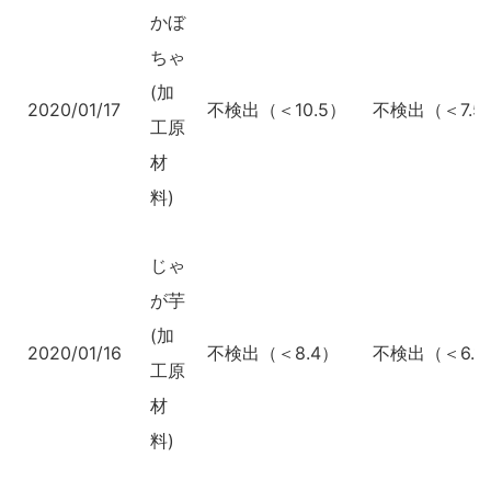
かぼ
ちゃ
(加
2020/01/17
不検出（＜10.5）
不検出（＜7.5
工原
材
料)
じゃ
が芋
(加
2020/01/16
不検出（＜8.4）
不検出（＜6.1
工原
材
料)