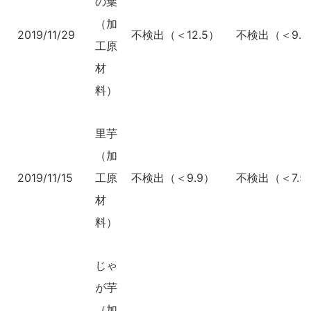
の葉
（加
2019/11/29
不検出（＜12.5）
不検出（＜9.3
工原
材
料）
里芋
（加
2019/11/15
工原
不検出（＜9.9）
不検出（＜7.5
材
料）
じゃ
が芋
（加