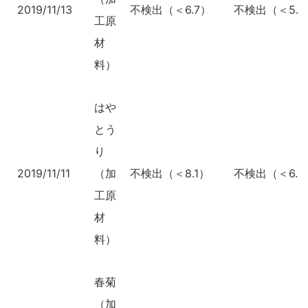
2019/11/13
不検出（＜6.7）
不検出（＜5.1
工原
材
料）
はや
とう
り
2019/11/11
（加
不検出（＜8.1）
不検出（＜6.2
工原
材
料）
春菊
（加