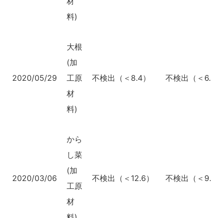
材
料)
大根
(加
2020/05/29
工原
不検出（＜8.4）
不検出（＜6.2
材
料)
から
し菜
(加
2020/03/06
不検出（＜12.6）
不検出（＜9.2
工原
材
料)