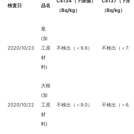
Cs134（下限値）
Cs137（下限
検査日
品名
（Bq/kg）
（Bq/kg）
葱
(加
2020/10/23
工原
不検出（＜9.6）
不検出（＜7.1
材
料)
大根
(加
2020/10/22
工原
不検出（＜9.0）
不検出（＜6.5
材
料)