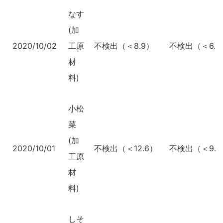
なす
(加
2020/10/02
工原
不検出（＜8.9）
不検出（＜6.7
材
料)
小松
菜
(加
2020/10/01
不検出（＜12.6）
不検出（＜9.2
工原
材
料)
しそ