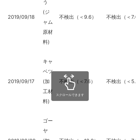
う
(ジ
2019/09/18
不検出（＜9.6）
不検出（＜7.0
ャム
原材
料)
キャ
ベツ
2019/09/17
(加
不検出（＜7.6）
不検出（＜5.4
工材
スクロールできます
料)
ゴー
ヤ