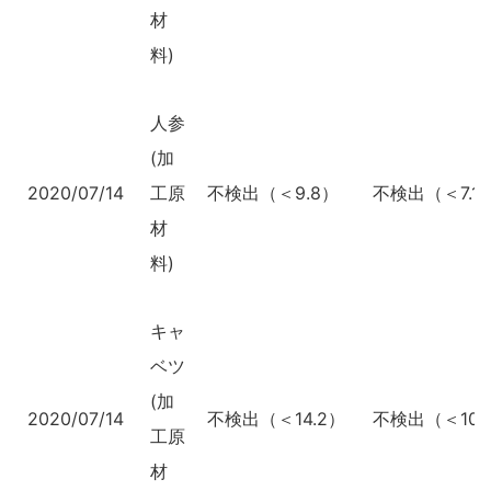
材
料)
人参
(加
2020/07/14
工原
不検出（＜9.8）
不検出（＜7.1
材
料)
キャ
ベツ
(加
2020/07/14
不検出（＜14.2）
不検出（＜10.
工原
材