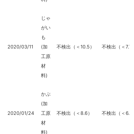
じゃ
がい
も
2020/03/11
(加
不検出（＜10.5）
不検出（＜7.7
工原
材
料)
かぶ
(加
2020/01/24
工原
不検出（＜8.6）
不検出（＜6.3
材
料)