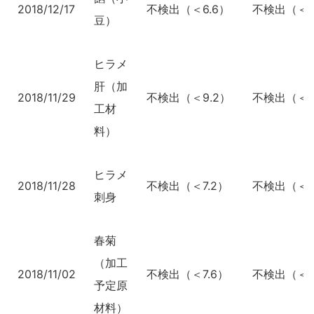
2018/12/17
不検出（＜6.6）
不検出（＜5
豆）
ヒラメ
肝（加
2018/11/29
不検出（＜9.2）
不検出（＜7.
工材
料）
ヒラメ
2018/11/28
不検出（＜7.2）
不検出（＜5
刺身
春菊
（加工
2018/11/02
不検出（＜7.6）
不検出（＜6
予定原
材料）