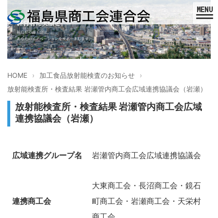
HOME
加工食品放射能検査のお知らせ
放射能検査所・検査結果 岩瀬管内商工会広域連携協議会（岩瀬）
放射能検査所・検査結果 岩瀬管内商工会広域
連携協議会（岩瀬）
広域連携グループ名
岩瀬管内商工会広域連携協議会
大東商工会・長沼商工会・鏡石
連携商工会
町商工会・岩瀬商工会・天栄村
商工会