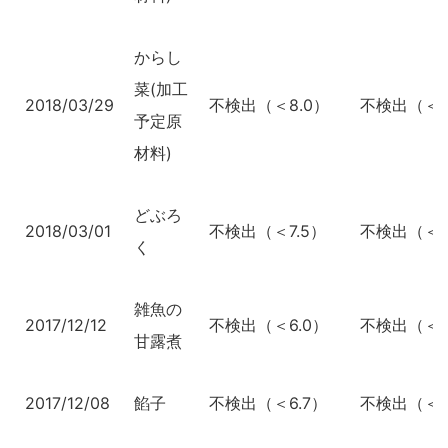
からし
菜(加工
2018/03/29
不検出（＜8.0）
不検出（＜6
予定原
材料)
どぶろ
2018/03/01
不検出（＜7.5）
不検出（＜5
く
雑魚の
2017/12/12
不検出（＜6.0）
不検出（＜4
甘露煮
2017/12/08
餡子
不検出（＜6.7）
不検出（＜5