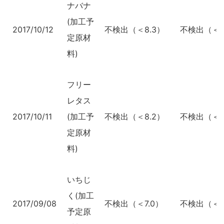
ナバナ
(加工予
2017/10/12
不検出（＜8.3）
不検出（＜6
定原材
料)
フリー
レタス
2017/10/11
(加工予
不検出（＜8.2）
不検出（＜6
定原材
料)
いちじ
く(加工
2017/09/08
不検出（＜7.0）
不検出（＜5
予定原