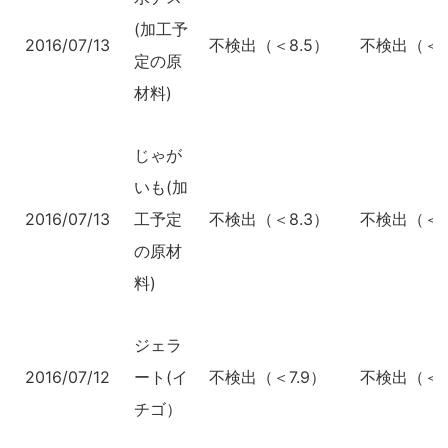
(加工予
2016/07/13
不検出（＜8.5）
不検出（＜6
定の原
材料)
じゃが
いも(加
2016/07/13
工予定
不検出（＜8.3）
不検出（＜6
の原材
料)
ジェラ
2016/07/12
ート(イ
不検出（＜7.9）
不検出（＜6
チゴ）