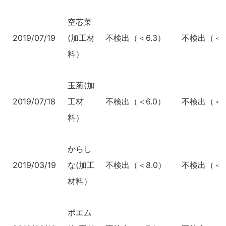
空芯菜
2019/07/19
(加工材
不検出（＜6.3）
不検出（＜5
料）
玉葱(加
2019/07/18
工材
不検出（＜6.0）
不検出（＜4
料）
からし
2019/03/19
な(加工
不検出（＜8.0）
不検出（＜6
材料）
ポエム