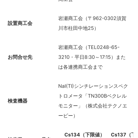
岩瀬商工会（〒962-0302須賀
設置商工会
川市柱田中地25）
岩瀬商工会（TEL0248-65-
お問合せ先
3210・平日8:30～17:15）また
は各連携商工会まで
NaI(TI)シンチレーションスペク
トロメータ「TN300Bベクレル
検査機器
モニター」（株式会社テクノエ
ーピー）
Cs134（下限値）
Cs137（