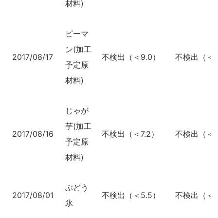
材料)
ピーマ
ン(加工
2017/08/17
不検出（＜9.0）
不検出（＜6
予定原
材料)
じゃが
芋(加工
2017/08/16
不検出（＜7.2）
不検出（＜5
予定原
材料)
ぶどう
2017/08/01
不検出（＜5.5）
不検出（＜4
氷