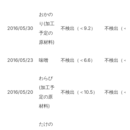
おかの
り(加工
2016/05/30
不検出（＜9.2）
不検出（＜7
予定の
原材料)
2016/05/23
味噌
不検出（＜6.6）
不検出（＜5
わらび
(加工予
2016/05/20
不検出（＜10.5）
不検出（＜8
定の原
材料)
たけの