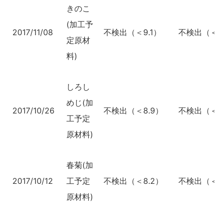
きのこ
(加工予
2017/11/08
不検出（＜9.1）
不検出（＜7.
定原材
料)
しろし
めじ(加
2017/10/26
不検出（＜8.9）
不検出（＜7
工予定
原材料)
春菊(加
2017/10/12
工予定
不検出（＜8.2）
不検出（＜6
原材料)