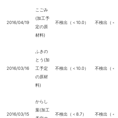
こごみ
(加工予
2016/04/19
不検出（＜10.0）
不検出（＜7
定の原
材料)
ふきの
とう(加
2016/03/16
工予定
不検出（＜10.0）
不検出（＜7
の原材
料)
からし
葉(加工
2016/03/15
不検出（＜8.7）
不検出（＜6