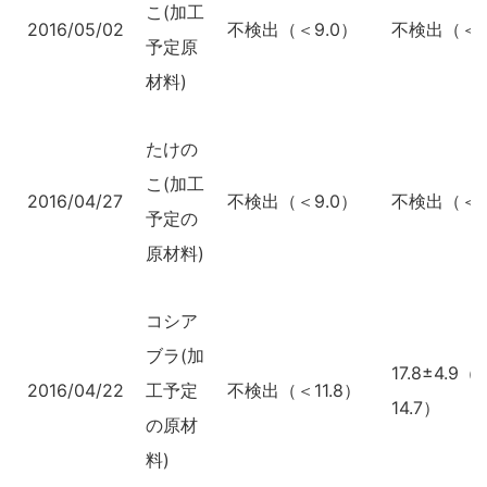
こ(加工
2016/05/02
不検出（＜9.0）
不検出（＜7
予定原
材料)
たけの
こ(加工
2016/04/27
不検出（＜9.0）
不検出（＜6
予定の
原材料)
コシア
ブラ(加
17.8±4.9（
2016/04/22
工予定
不検出（＜11.8）
14.7）
の原材
料)