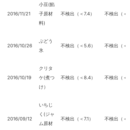
小豆(餡
2016/11/21
子原材
不検出（＜7.4）
不検出（＜5
料)
ぶどう
2016/10/26
不検出（＜5.6）
不検出（＜4
氷
クリタ
2016/10/19
ケ(煮つ
不検出（＜8.4）
不検出（＜6
け）
いちじ
く(ジャ
2016/09/12
不検出（＜7.1）
不検出（＜5
ム原材