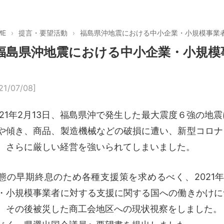
ME
提言・要望活動
福島県沖地震における中小企業・小規模事業
福島県沖地震における中小企業・小規模
21/07/08]
021年2月13日、福島県沖で発生した最大震度６強の
や傾き、商品、製造機械などの破損に遭い、新型コロナ
、さらに厳しい経営を強いられてしまいました。
態の早期終息のため各種支援策を求めるべく、2021年
・小規模事業者に対する支援に関する国への働きかけに
、その後被災した商工会地区への現状視察をしました。