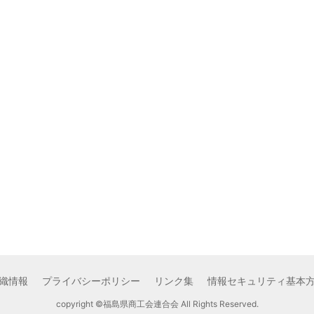
織情報
プライバシーポリシー
リンク集
情報セキュリティ基本
copyright ©福島県商工会連合会 All Rights Reserved.