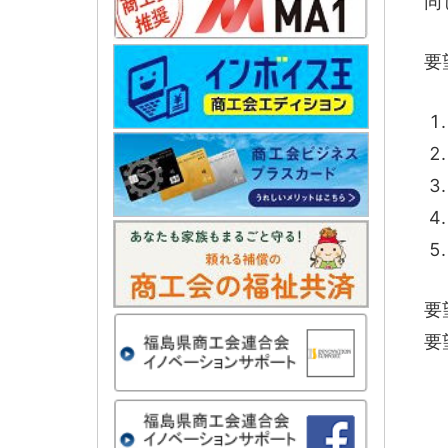
同
要
要
要