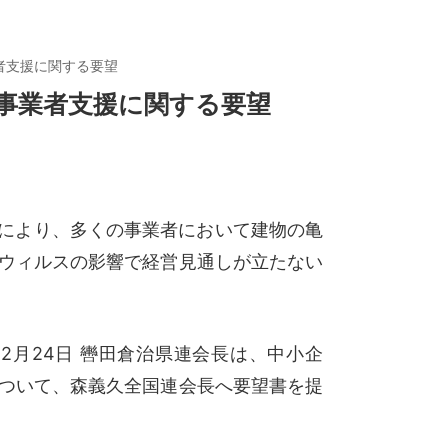
者支援に関する要望
事業者支援に関する要望
地震により、多くの事業者において建物の亀
ウィルスの影響で経営見通しが立たない
2月24日 轡田倉治県連会長は、中小企
ついて、森義久全国連会長へ要望書を提