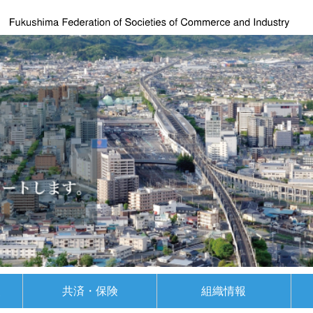
援
共済・保険
組織情報