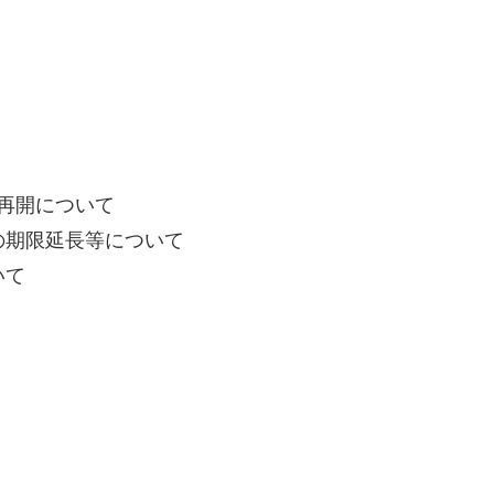
用再開について
の期限延長等について
いて