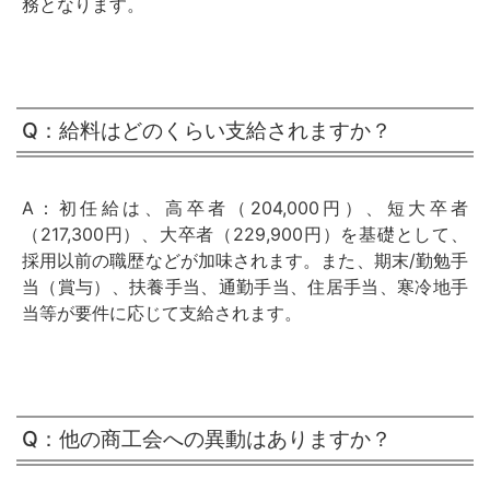
務となります。
Q：給料はどのくらい支給されますか？
A：初任給は、高卒者（204,000円）、短大卒者
（217,300円）、大卒者（229,900円）を基礎として、
採用以前の職歴などが加味されます。また、期末/勤勉手
当（賞与）、扶養手当、通勤手当、住居手当、寒冷地手
当等が要件に応じて支給されます。
Q：他の商工会への異動はありますか？