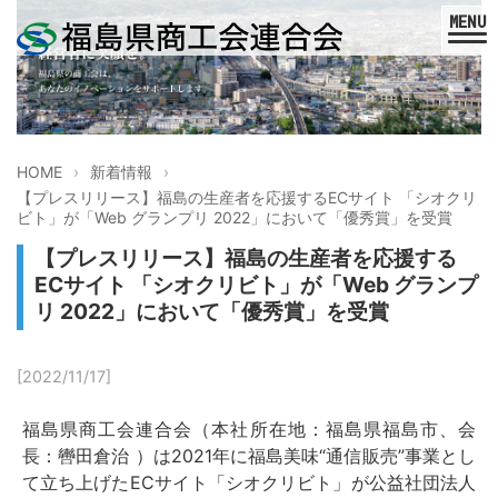
HOME
新着情報
【プレスリリース】福島の⽣産者を応援するECサイト 「シオクリ
ビト」が「Web グランプリ 2022」において「優秀賞」を受賞
【プレスリリース】福島の⽣産者を応援する
ECサイト 「シオクリビト」が「Web グランプ
リ 2022」において「優秀賞」を受賞
[2022/11/17]
福島県商工会連合会（本社所在地：福島県福島市、会
長：轡田倉治 ）は2021年に福島美味“通信販売”事業とし
て立ち上げたECサイト「シオクリビト」が公益社団法人