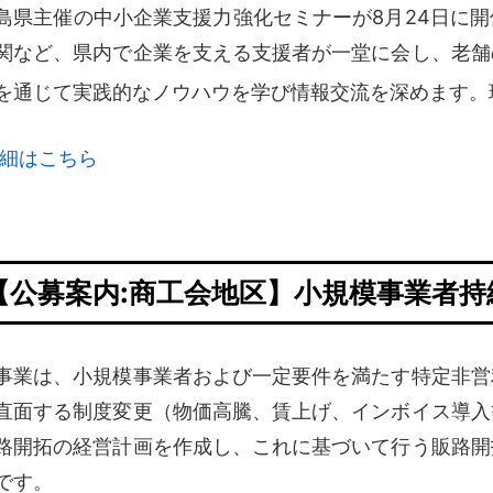
島県主催の中小企業支援力強化セミナーが8月24日に
関など、県内で企業を支える支援者が一堂に会し、老舗
を通じて実践的なノウハウを学び情報交流を深めます
。
細はこちら
【公募案内:商工会地区】小規模事業者
事業は、小規模事業者および一定要件を満たす特定非営
直面する制度変更（物価高騰、賃上げ、インボイス導入
路開拓の
経営計画を作成し、これに基づいて行う販路開
です。