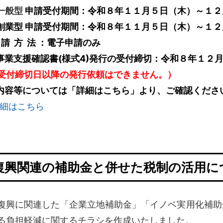
一般型
申請受付期間：令和８年１１月５日（木）～１２
創業型 申請受付期間：令和８年１１月５日（木）～１
 請 方 法 ：電子申請のみ
事業支援確認書(様式4)発行の受付締切：令和８年１２
受付締切日以降の発行依頼はできません。）
内容等については「詳細はこちら」より、ご確認くださ
細はこちら
復興関連の補助金と併せた税制の活用に
興に関連した「企業立地補助金」「イノベ実用化補助
る負担軽減に関するチラシを作成いたしました。