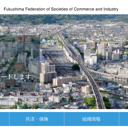
援
共済・保険
組織情報