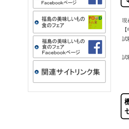
現
【
試
試