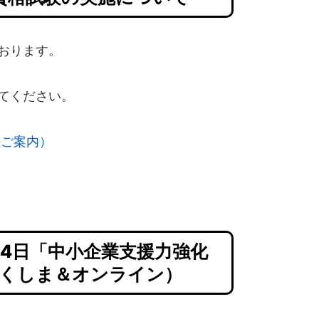
おります。
てください。
のご案内）
4日「中小企業支援力強化
くしま＆オンライン）