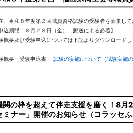
在、令和８年度第２回職員資格試験の受験者を募集して
申込期限：８月２８日（金） 郵送による必着】
験概要及び受験申込については下記よりダウンロードし
験概要・受験申込書：
試験の実施について（試験実施
機関の枠を超えて伴走支援を磨く！8月2
セミナー」開催のお知らせ（コラッセふ