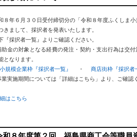
和８年６月３０日受付締切分の「令和８年度ふくしま小
つきまして、採択者を発表いたします。
下『採択者一覧』よりご確認ください。
補助金の対象となる経費の発注・契約・支出行為は交付
能となります。
小規模企業枠『採択者一覧』
・
商店街枠『採択者
事業実施期間については「詳細はこちら」より、ご確認
細はこちら
令和８年度第２回 福島県商工会等職員