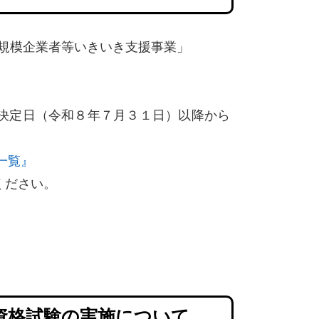
規模企業者等いきいき支援事業」
決定日（令和８年７月３１日）以降から
一覧』
ください。
資格試験の実施について