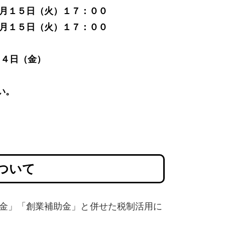
月１５日（火）１７：００
２月１５日（火）１７：００
月４日（金）
い。
ついて
金」「創業補助金」と併せた税制活用に