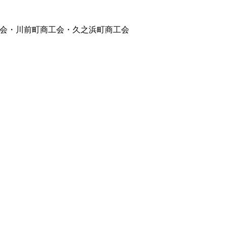
会・川前町商工会・久之浜町商工会