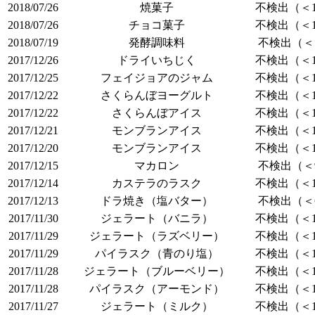
2018/07/26
焼菓子
不検出（＜1
2018/07/26
チョコ菓子
不検出（＜1
2018/07/19
発酵調味料
不検出（＜7
2017/12/26
ドライいちじく
不検出（＜1
2017/12/25
フェイジョアのジャム
不検出（＜1
2017/12/22
さくらんぼヨーグルト
不検出（＜1
2017/12/22
さくらんぼアイス
不検出（＜1
2017/12/21
モンブランアイス
不検出（＜1
2017/12/20
モンブランアイス
不検出（＜1
2017/12/15
マカロン
不検出（＜9
2017/12/14
カステラのラスク
不検出（＜1
2017/12/13
ドラ焼き（塩バター）
不検出（＜6
2017/11/30
ジェラート（バニラ）
不検出（＜1
2017/11/29
ジェラート（ラズベリー）
不検出（＜1
2017/11/29
パイラスク（青のり塩）
不検出（＜1
2017/11/28
ジェラート（ブルーベリー）
不検出（＜1
2017/11/28
パイラスク（アーモンド）
不検出（＜1
2017/11/27
ジェラート（ミルク）
不検出（＜1