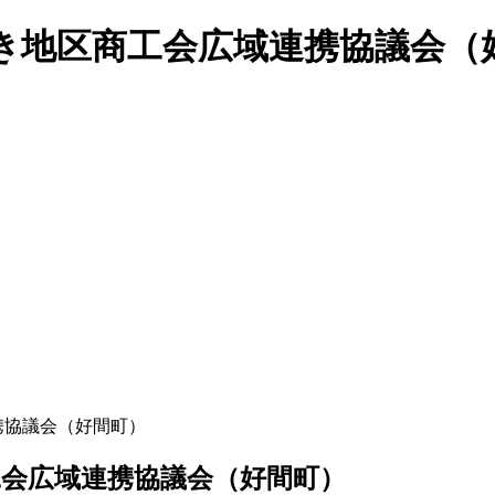
き地区商工会広域連携協議会（
携協議会（好間町）
工会広域連携協議会（好間町）