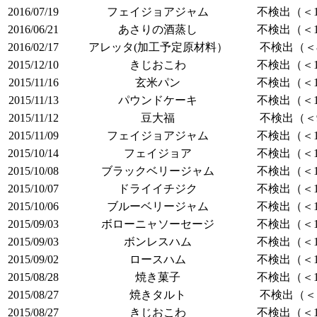
2016/07/19
フェイジョアジャム
不検出（＜1
2016/06/21
あさりの酒蒸し
不検出（＜1
2016/02/17
アレッタ(加工予定原材料）
不検出（＜8
2015/12/10
きじおこわ
不検出（＜1
2015/11/16
玄米パン
不検出（＜1
2015/11/13
パウンドケーキ
不検出（＜1
2015/11/12
豆大福
不検出（＜9
2015/11/09
フェイジョアジャム
不検出（＜1
2015/10/14
フェイジョア
不検出（＜1
2015/10/08
ブラックベリージャム
不検出（＜1
2015/10/07
ドライイチジク
不検出（＜1
2015/10/06
ブルーベリージャム
不検出（＜1
2015/09/03
ボローニャソーセージ
不検出（＜1
2015/09/03
ボンレスハム
不検出（＜1
2015/09/02
ロースハム
不検出（＜1
2015/08/28
焼き菓子
不検出（＜1
2015/08/27
焼きタルト
不検出（＜7
2015/08/27
きじおこわ
不検出（＜1