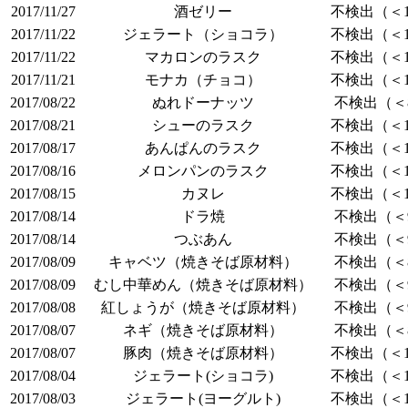
2017/11/27
酒ゼリー
不検出（＜1
2017/11/22
ジェラート（ショコラ）
不検出（＜1
2017/11/22
マカロンのラスク
不検出（＜1
2017/11/21
モナカ（チョコ）
不検出（＜1
2017/08/22
ぬれドーナッツ
不検出（＜8
2017/08/21
シューのラスク
不検出（＜1
2017/08/17
あんぱんのラスク
不検出（＜1
2017/08/16
メロンパンのラスク
不検出（＜1
2017/08/15
カヌレ
不検出（＜1
2017/08/14
ドラ焼
不検出（＜9
2017/08/14
つぶあん
不検出（＜9
2017/08/09
キャベツ（焼きそば原材料）
不検出（＜8
2017/08/09
むし中華めん（焼きそば原材料）
不検出（＜9
2017/08/08
紅しょうが（焼きそば原材料）
不検出（＜9
2017/08/07
ネギ（焼きそば原材料）
不検出（＜8
2017/08/07
豚肉（焼きそば原材料）
不検出（＜1
2017/08/04
ジェラート(ショコラ)
不検出（＜1
2017/08/03
ジェラート(ヨーグルト)
不検出（＜1