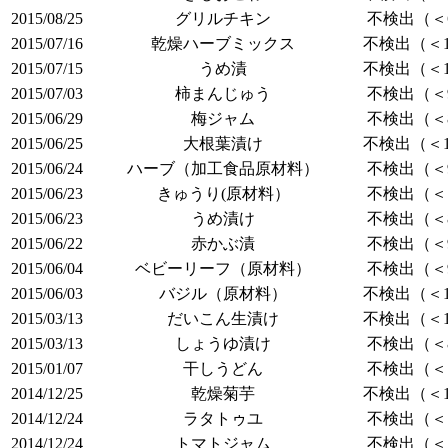
2015/08/25
グリルチキン
不検出（＜6
2015/07/16
乾燥ハーブミックス
不検出（＜1
2015/07/15
うめ漬
不検出（＜1
2015/07/03
柿まんじゅう
不検出（＜9
2015/06/29
梅ジャム
不検出（＜8
2015/06/25
大根葉漬け
不検出（＜1
2015/06/24
ハーブ（加工食品原材料）
不検出（＜9
2015/06/23
きゅうり(原材料）
不検出（＜7
2015/06/23
うめ漬け
不検出（＜8
2015/06/22
赤かぶ漬
不検出（＜9
2015/06/04
ベビーリーフ（原材料）
不検出（＜9
2015/06/03
バジル（原材料）
不検出（＜1
2015/03/13
だいこん生漬け
不検出（＜1
2015/03/13
しょうゆ漬け
不検出（＜8
2015/01/07
干しうどん
不検出（＜7
2014/12/25
乾燥菊芋
不検出（＜1
2014/12/24
ラタトゥユ
不検出（＜7
2014/12/24
トマトジャム
不検出（＜7