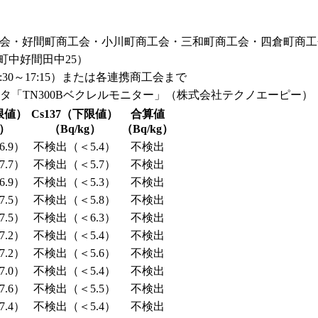
会・好間町商工会・小川町商工会・三和町商工会・四倉町商工
間町中好間田中25）
日8:30～17:15）または各連携商工会まで
メータ「TN300Bベクレルモニター」（株式会社テクノエーピー）
下限値）
Cs137（下限値）
合算値
g）
（Bq/kg）
（Bq/kg）
.9）
不検出（＜5.4）
不検出
.7）
不検出（＜5.7）
不検出
.9）
不検出（＜5.3）
不検出
.5）
不検出（＜5.8）
不検出
.5）
不検出（＜6.3）
不検出
.2）
不検出（＜5.4）
不検出
.2）
不検出（＜5.6）
不検出
.0）
不検出（＜5.4）
不検出
.6）
不検出（＜5.5）
不検出
.4）
不検出（＜5.4）
不検出