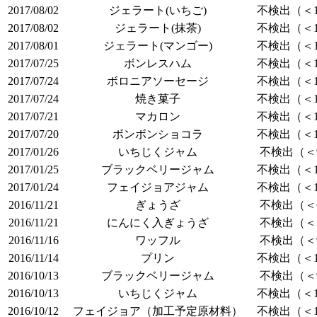
2017/08/02
ジェラート(いちご)
不検出（＜1
2017/08/02
ジェラート(抹茶)
不検出（＜1
2017/08/01
ジェラート(マンゴー)
不検出（＜1
2017/07/25
ボンレスハム
不検出（＜1
2017/07/24
ボロニアソーセージ
不検出（＜1
2017/07/24
焼き菓子
不検出（＜1
2017/07/21
マカロン
不検出（＜1
2017/07/20
ボンボンショコラ
不検出（＜1
2017/01/26
いちじくジャム
不検出（＜9
2017/01/25
ブラックベリージャム
不検出（＜1
2017/01/24
フェイジョアジャム
不検出（＜1
2016/11/21
ぎょうざ
不検出（＜6
2016/11/21
にんにく入ぎょうざ
不検出（＜5
2016/11/16
ワッフル
不検出（＜9
2016/11/14
プリン
不検出（＜1
2016/10/13
ブラックベリージャム
不検出（＜9
2016/10/13
いちじくジャム
不検出（＜1
2016/10/12
フェイジョア（加工予定原材料）
不検出（＜1