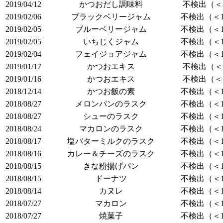
2019/04/12
かつおだし調味料
不検出（＜8
2019/02/06
ブラックベリージャム
不検出（＜1
2019/02/05
ブルーベリージャム
不検出（＜1
2019/02/05
いちじくジャム
不検出（＜1
2019/02/04
フェイジョアジャム
不検出（＜1
2019/01/17
かつおエキス
不検出（＜7
2019/01/16
かつおエキス
不検出（＜7
2018/12/14
かつお飯の素
不検出（＜1
2018/08/27
メロンパンのラスク
不検出（＜1
2018/08/27
シューのラスク
不検出（＜1
2018/08/24
マカロンのラスク
不検出（＜1
2018/08/17
塩バターミルクのラスク
不検出（＜1
2018/08/16
カレー＆チーズのラスク
不検出（＜1
2018/08/15
きな粉揚げパン
不検出（＜1
2018/08/15
ドーナツ
不検出（＜1
2018/08/14
カヌレ
不検出（＜1
2018/07/27
マカロン
不検出（＜1
2018/07/27
焼菓子
不検出（＜1